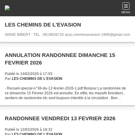
MENU
LES CHEMINS DE L'EVASION
ANNIE IMBERT - TEL : 0619658720 asso.cheminsevasion.1999@gmail.com
ANNULATION RANDONNEE DIMANCHE 15
FEVRIER 2026
Publié le 14/02/2026 à 17:55
Par
LES CHEMINS DE L'EVASION
- Recueil-special-n°38-du-12-fevrier-2026-1.pdf Bonjour La randonnée de
ce dimanche 15 Février 2026 est annulée .En effet, les massifs forestiers ,
sentiers de randonnée etc sont toujours interdits à la circulation . Bon
dimanche Annie
RANDONNEE VENDREDI 13 FEVRIER 2026
Publié le 12/02/2026 à 18:32
Par
LES CHEMINS DE L'EVASION