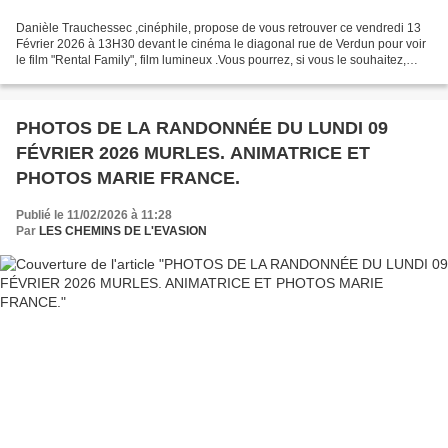
Danièle Trauchessec ,cinéphile, propose de vous retrouver ce vendredi 13
Février 2026 à 13H30 devant le cinéma le diagonal rue de Verdun pour voir
le film "Rental Family", film lumineux .Vous pourrez, si vous le souhaitez,
prolonger ce moment autour d'une...
PHOTOS DE LA RANDONNÉE DU LUNDI 09
FÉVRIER 2026 MURLES. ANIMATRICE ET
PHOTOS MARIE FRANCE.
Publié le 11/02/2026 à 11:28
Par
LES CHEMINS DE L'EVASION