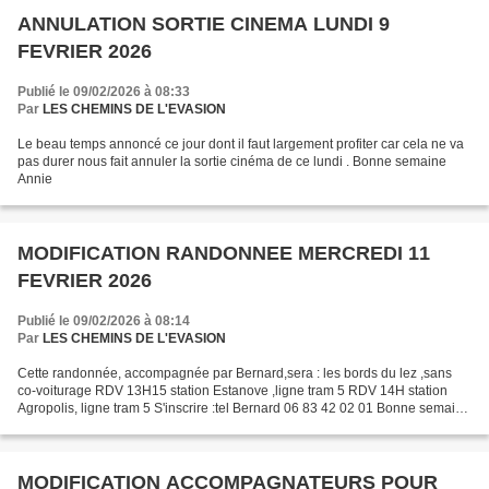
ANNULATION SORTIE CINEMA LUNDI 9
FEVRIER 2026
Publié le 09/02/2026 à 08:33
Par
LES CHEMINS DE L'EVASION
Le beau temps annoncé ce jour dont il faut largement profiter car cela ne va
pas durer nous fait annuler la sortie cinéma de ce lundi . Bonne semaine
Annie
MODIFICATION RANDONNEE MERCREDI 11
FEVRIER 2026
Publié le 09/02/2026 à 08:14
Par
LES CHEMINS DE L'EVASION
Cette randonnée, accompagnée par Bernard,sera : les bords du lez ,sans
co-voiturage RDV 13H15 station Estanove ,ligne tram 5 RDV 14H station
Agropolis, ligne tram 5 S'inscrire :tel Bernard 06 83 42 02 01 Bonne semaine
Annie
MODIFICATION ACCOMPAGNATEURS POUR