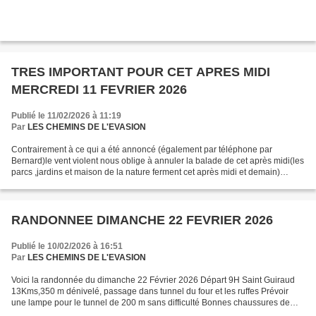
TRES IMPORTANT POUR CET APRES MIDI
MERCREDI 11 FEVRIER 2026
Publié le 11/02/2026 à 11:19
Par
LES CHEMINS DE L'EVASION
Contrairement à ce qui a été annoncé (également par téléphone par
Bernard)le vent violent nous oblige à annuler la balade de cet après midi(les
parcs ,jardins et maison de la nature ferment cet après midi et demain)
Bonne journée Annie
RANDONNEE DIMANCHE 22 FEVRIER 2026
Publié le 10/02/2026 à 16:51
Par
LES CHEMINS DE L'EVASION
Voici la randonnée du dimanche 22 Février 2026 Départ 9H Saint Guiraud
13Kms,350 m dénivelé, passage dans tunnel du four et les ruffes Prévoir
une lampe pour le tunnel de 200 m sans difficulté Bonnes chaussures de
marche et bâtons conseillés . co-voiturage...