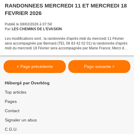
RANDONNEES MERCREDI 11 ET MERCREDI 18
FEVRIER 2026
Publié le 08/02/2026 à 07:58
Par
LES CHEMINS DE L'EVASION
Les modifications sont : la randonnée d'après midi du mercredi 11 Février
sera accompagnée par Bernard (TEL 06 83 42 02 01) la randonnée d'après
midi du mercredi 18 Février sera accompagnée par Marie France; Merci de
vous inscrire ( TEL Marie France 06...
< Page précédente
Page suivante >
Hébergé par Overblog
Top articles
Pages
Contact
Signaler un abus
C.G.U.