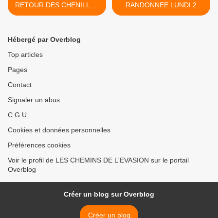
RETOUR DES CHENILLES
RANDONNEE LUNDI 2
PROCESSIONNAIRES
MARS 2026 APRES MIDI >
Hébergé par Overblog
Top articles
Pages
Contact
Signaler un abus
C.G.U.
Cookies et données personnelles
Préférences cookies
Voir le profil de LES CHEMINS DE L'EVASION sur le portail
Overblog
Créer un blog sur Overblog
Créer un blog