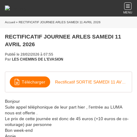
MENU
Accueil
» RECTIFICATIF JOURNEE ARLES SAMEDI 11 AVRIL 2026
RECTIFICATIF JOURNEE ARLES SAMEDI 11
AVRIL 2026
Publié le 28/02/2026 à 07:55
Par
LES CHEMINS DE L'EVASION
Télécharger
Rectificatif SORTIE SAMEDI 11 AVRIL 2026 ARLES
Bonjour
Suite appel téléphonique de leur part hier , l'entrée au LUMA
nous est offerte .
Le prix de cette journée est donc de 45 euros (+10 euros de co-
voiturage) par personne
Bon week-end
Annie