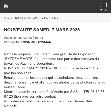
MENU
Accueil
» NOUVEAUTE SAMEDI 7 MARS 2026
NOUVEAUTE SAMEDI 7 MARS 2026
Publié le 24/02/2026 à 06:34
Par
LES CHEMINS DE L'EVASION
Nathalie propose une visite guidée gratuite de l'exposition
"EXTREME HOTEL" qui présente une partie des archives du
travail de Raymond Depardon .
RDV SAMEDI 7 MARS 2026 à 10H50 pour la visite de 11H au
pavillon populaire .
Ensuite, pour celles et ceux qui le souhaitent, nous pourrons
déjeuner ensemble et aller voir les photos de ce photographe au
musée Fabre .
Merci de vous inscrire auprès d'Annie par SMS au TEL 06 19 65
87 20 Bien préciser votre souhait
Nous devons retenir le restaurant (jeudi soir dernier délai)
Nathalie