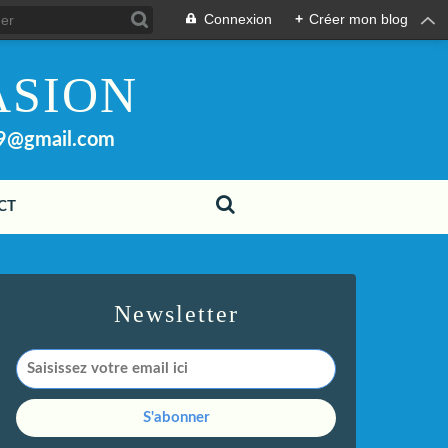
Connexion
+
Créer mon blog
ASION
99@gmail.com
CT
Newsletter