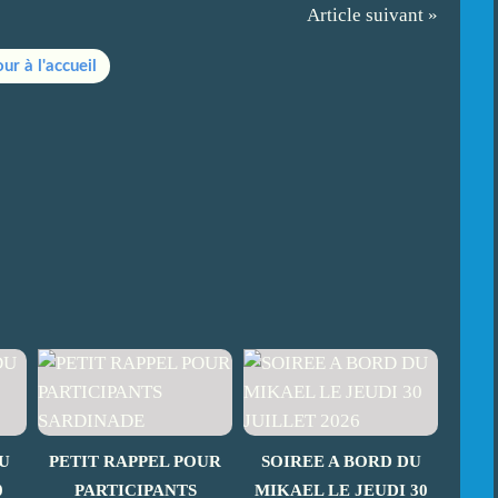
Article suivant »
ur à l'accueil
U
PETIT RAPPEL POUR
SOIREE A BORD DU
0
PARTICIPANTS
MIKAEL LE JEUDI 30