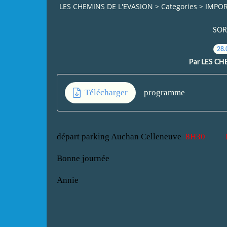
LES CHEMINS DE L'EVASION
>
Categories
>
IMPOR
SOR
28.
Par LES CH
Télécharger
programme
départ parking Auchan Celleneuve
8H30 R
Bonne journée
Annie