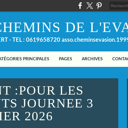
CHEMINS DE L'EV
T - TEL : 0619658720 asso.cheminsevasion.19
ATÉGORIES PRINCIPALES
PAGES
ARCHIVES
CONTA
T :POUR LES
NTS JOURNEE 3
IER 2026