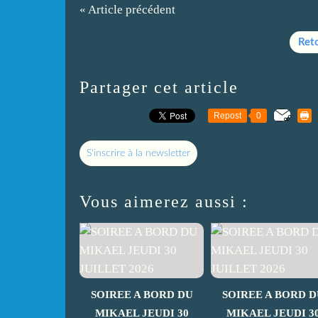
« Article précédent
Reto
Partager cet article
Repost
0
S'inscrire à la newsletter
Vous aimerez aussi :
SOIREE A BORD DU
SOIREE A BORD D
MIKAEL JEUDI 30
MIKAEL JEUDI 3