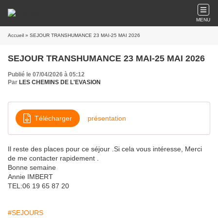
MENU
Accueil
» SEJOUR TRANSHUMANCE 23 MAI-25 MAI 2026
SEJOUR TRANSHUMANCE 23 MAI-25 MAI 2026
Publié le 07/04/2026 à 05:12
Par
LES CHEMINS DE L'EVASION
Télécharger
présentation
Il reste des places pour ce séjour .Si cela vous intéresse, Merci
de me contacter rapidement .
Bonne semaine
Annie IMBERT
TEL:06 19 65 87 20
#SEJOURS