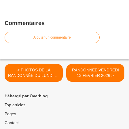
Commentaires
Ajouter un commentaire
< PHOTOS DE LA
RANDONNEE VENDREDI
RANDONNÉE DU LUNDI 09
13 FEVRIER 2026 >
FÉVRIER 2026 MURLES.
ANIMATRICE ET PHOTOS
MARIE FRANCE.
Hébergé par Overblog
Top articles
Pages
Contact