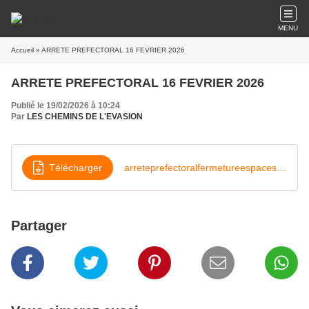
MENU
Accueil
» ARRETE PREFECTORAL 16 FEVRIER 2026
ARRETE PREFECTORAL 16 FEVRIER 2026
Publié le 19/02/2026 à 10:24
Par
LES CHEMINS DE L'EVASION
Télécharger
arreteprefectoralfermetureespacesforestiersheraulttempetenils
Partager