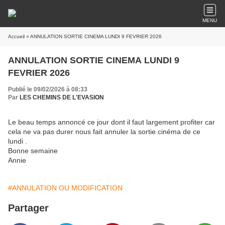
MENU
Accueil
» ANNULATION SORTIE CINEMA LUNDI 9 FEVRIER 2026
ANNULATION SORTIE CINEMA LUNDI 9
FEVRIER 2026
Publié le 09/02/2026 à 08:33
Par
LES CHEMINS DE L'EVASION
Le beau temps annoncé ce jour dont il faut largement profiter car
cela ne va pas durer nous fait annuler la sortie cinéma de ce
lundi .
Bonne semaine
Annie
#ANNULATION OU MODIFICATION
Partager