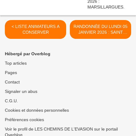
< LISTE ANIMATEURS A
RANDONNÉE DU LUNDI 05
CONSERVER
JANVIER 2026 : SAINT
GELY DU FESC.
ANIMATEUR BERNARD.
PHOTOS MARIE JOSÉ. >
Hébergé par Overblog
Top articles
Pages
Contact
Signaler un abus
C.G.U.
Cookies et données personnelles
Préférences cookies
Voir le profil de LES CHEMINS DE L'EVASION sur le portail
Overblog