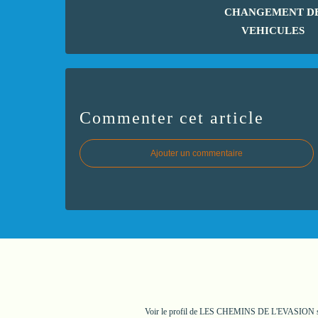
CHANGEMENT D
VEHICULES
Commenter cet article
Ajouter un commentaire
Voir le profil de
LES CHEMINS DE L'EVASION
s