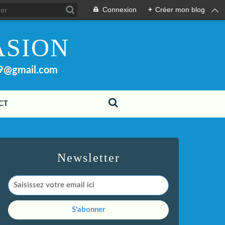
Connexion
+
Créer mon blog
ASION
99@gmail.com
CT
Newsletter