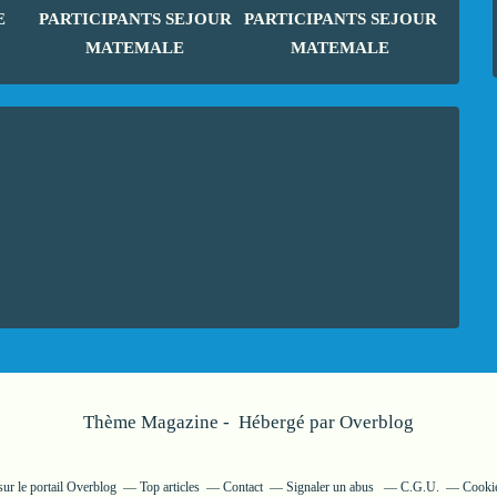
E
PARTICIPANTS SEJOUR
PARTICIPANTS SEJOUR
MATEMALE
MATEMALE
Thème Magazine - Hébergé par
Overblog
ur le portail Overblog
Top articles
Contact
Signaler un abus
C.G.U.
Cookie