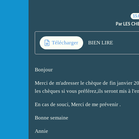
15.
Par LES CH
Télécharger
BIEN LIRE
Bonjour
Merci de m'adresser le chèque de fin janvier 2
les chèques si vous préférez,ils seront mis à l'
En cas de souci, Merci de me prévenir .
Bonne semaine
Annie