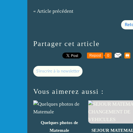
« Article précédent
Reto
Partager cet article
Repost
0
S'inscrire à la newsletter
Vous aimerez aussi :
Quelques photos de
Matemale
SEJOUR MATEMA