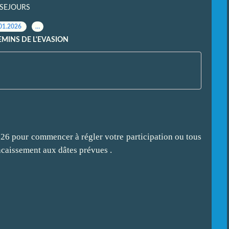
SEJOURS
01.2026
…
EMINS DE L'EVASION
026 pour commencer à régler votre participation ou tous
encaissement aux dâtes prévues .