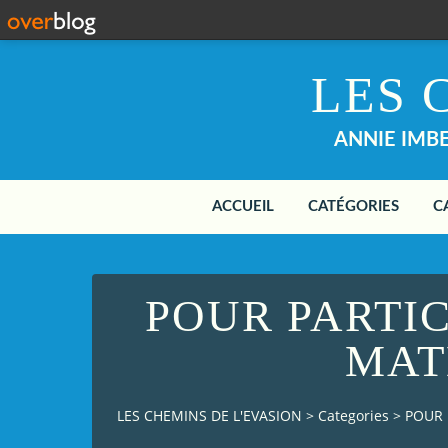
LES 
ANNIE IMBER
ACCUEIL
CATÉGORIES
C
POUR PARTI
MAT
LES CHEMINS DE L'EVASION
>
Categories
>
POUR 