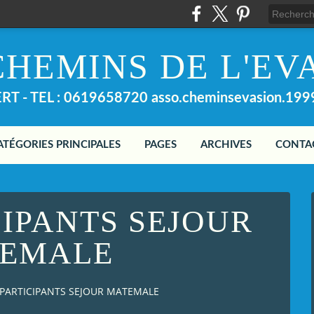
CHEMINS DE L'EV
T - TEL : 0619658720 asso.cheminsevasion.19
ATÉGORIES PRINCIPALES
PAGES
ARCHIVES
CONTA
CIPANTS SEJOUR
EMALE
PARTICIPANTS SEJOUR MATEMALE