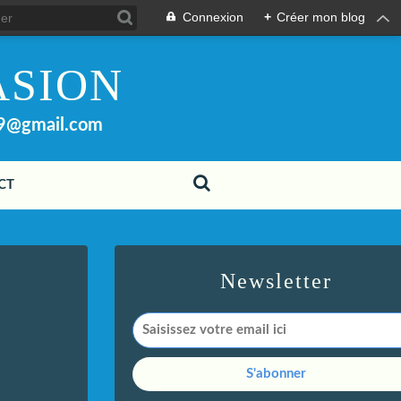
Connexion
+
Créer mon blog
ASION
99@gmail.com
CT
Newsletter