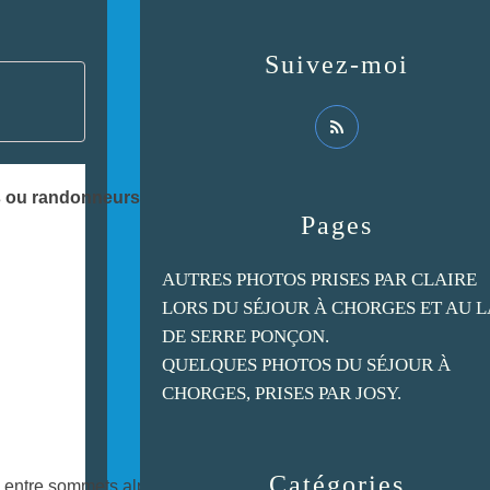
Suivez-moi
s ou randonneurs individuels
souhaitant partager cette
Pages
AUTRES PHOTOS PRISES PAR CLAIRE
LORS DU SÉJOUR À CHORGES ET AU 
DE SERRE PONÇON.
QUELQUES PHOTOS DU SÉJOUR À
CHORGES, PRISES PAR JOSY.
Catégories
entre sommets alpins, vallées verdoyantes, lacs