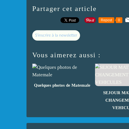
Partager cet article
Repost
0
S'inscrire à la newsletter
Vous aimerez aussi :
Quelques photos de Matemale
SEJOUR M
CHANGEM
VEHIC