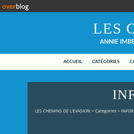
LES 
ANNIE IMBER
ACCUEIL
CATÉGORIES
C
IN
LES CHEMINS DE L'EVASION
>
Categories
>
INFO