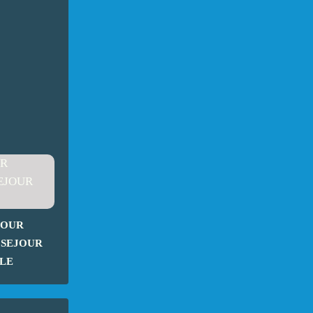
POUR
 SEJOUR
LE