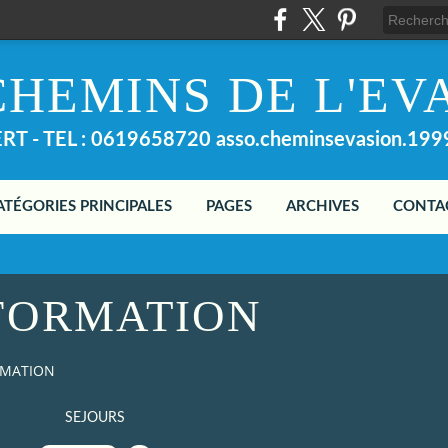
CHEMINS DE L'EV
T - TEL : 0619658720 asso.cheminsevasion.19
ATÉGORIES PRINCIPALES
PAGES
ARCHIVES
CONTA
FORMATION
RMATION
SEJOURS