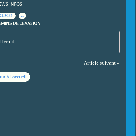
EWS INFOS
03.2025
…
EMINS DE L'EVASION
'Hérault
Article suivant »
ur à l'accueil