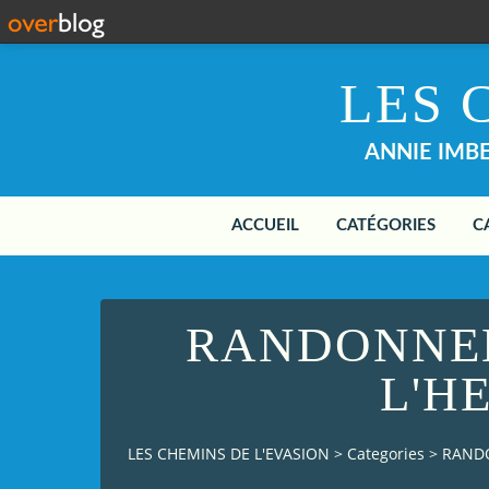
LES 
ANNIE IMBER
ACCUEIL
CATÉGORIES
C
RANDONNEE
L'H
LES CHEMINS DE L'EVASION
>
Categories
>
RANDO