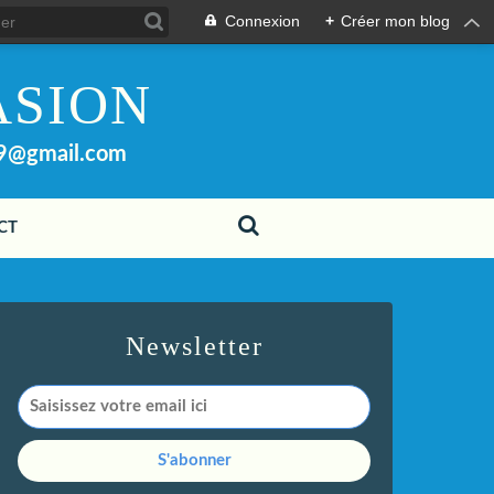
Connexion
+
Créer mon blog
ASION
99@gmail.com
CT
Newsletter