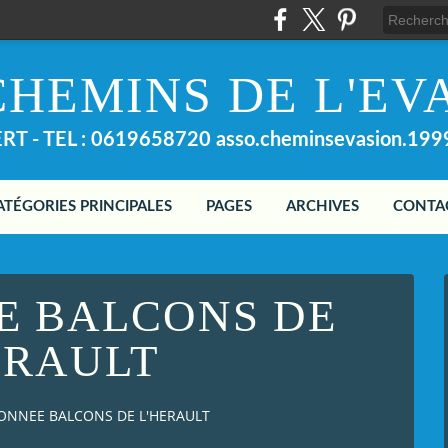
CHEMINS DE L'EV
T - TEL : 0619658720 asso.cheminsevasion.19
ATÉGORIES PRINCIPALES
PAGES
ARCHIVES
CONTA
 BALCONS DE
ERAULT
NNEE BALCONS DE L'HERAULT