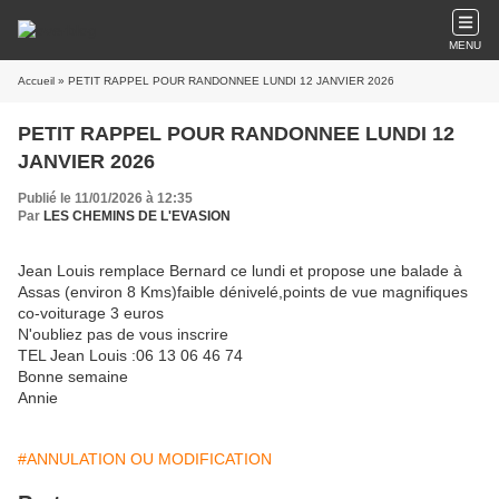
MENU
Accueil
» PETIT RAPPEL POUR RANDONNEE LUNDI 12 JANVIER 2026
PETIT RAPPEL POUR RANDONNEE LUNDI 12
JANVIER 2026
Publié le 11/01/2026 à 12:35
Par
LES CHEMINS DE L'EVASION
Jean Louis remplace Bernard ce lundi et propose une balade à
Assas (environ 8 Kms)faible dénivelé,points de vue magnifiques
co-voiturage 3 euros
N'oubliez pas de vous inscrire
TEL Jean Louis :06 13 06 46 74
Bonne semaine
Annie
#ANNULATION OU MODIFICATION