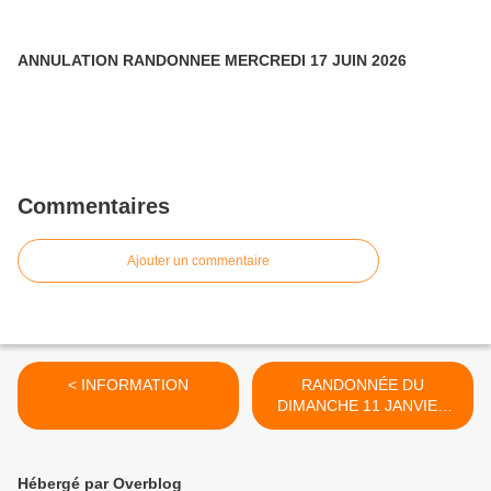
ANNULATION RANDONNEE MERCREDI 17 JUIN 2026
Commentaires
Ajouter un commentaire
< INFORMATION
RANDONNÉE DU
DIMANCHE 11 JANVIER
2026 : LIAUSSON -
PRESQU'ÎLES DE LA SURE
ET ROUENS. ANIMATRICE
Hébergé par Overblog
GERMAINE. PHOTOS